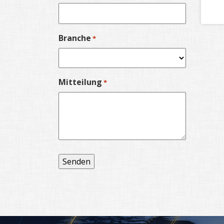
Branche
*
Mitteilung
*