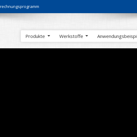
Berechnungsprogramm
Produkte
Werkstoffe
Anwendungsbeisp