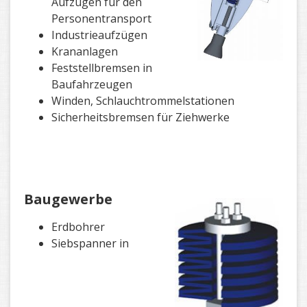
Aufzügen für den
Personentransport
Industrieaufzügen
Krananlagen
Feststellbremsen in
Baufahrzeugen
Winden, Schlauchtrommelstationen
Sicherheitsbremsen für Ziehwerke
Baugewerbe
Erdbohrer
Siebspanner in