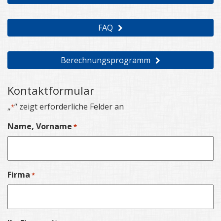
FAQ
Berechnungsprogramm
Kontaktformular
„
“ zeigt erforderliche Felder an
*
Name, Vorname
*
Firma
*