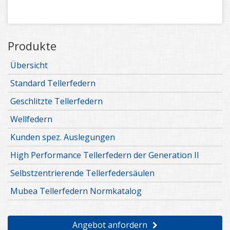
Produkte
Übersicht
Standard Tellerfedern
Geschlitzte Tellerfedern
Wellfedern
Kunden spez. Auslegungen
High Performance Tellerfedern der Generation II
Selbstzentrierende Tellerfedersäulen
Mubea Tellerfedern Normkatalog
Angebot anfordern