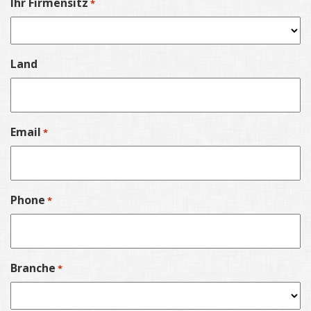
Ihr Firmensitz
*
Land
Email
*
Phone
*
Branche
*