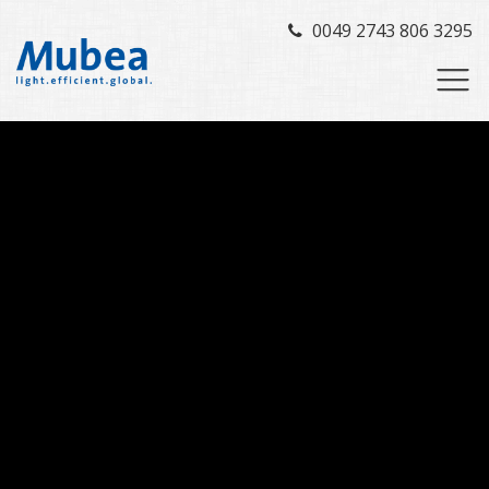
0049 2743 806 3295