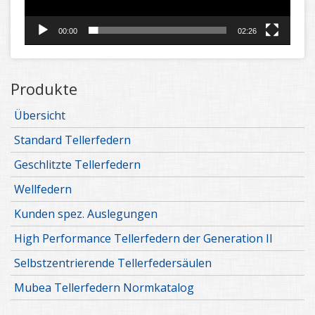
00:00
02:26
Produkte
Übersicht
Standard Tellerfedern
Geschlitzte Tellerfedern
Wellfedern
Kunden spez. Auslegungen
High Performance Tellerfedern der Generation II
Selbstzentrierende Tellerfedersäulen
Mubea Tellerfedern Normkatalog