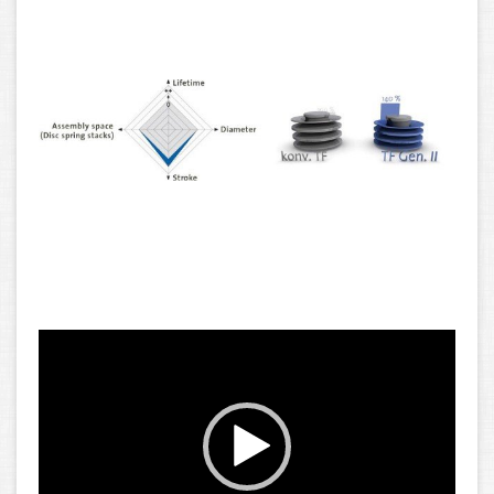
Video-
Player