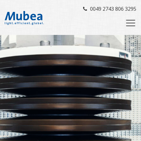
0049 2743 806 3295