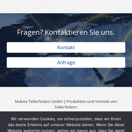
Fragen? Kontaktieren Sie uns.
Kontakt
Anfrage
Mubea Tellerfedern GmbH | Produktion und Vertrieb von
Tellerfedern.
57567 Daaden | 0049 (0)2743 806 3295
Wir verwenden Cookies, um sicherzustellen, dass wir Ihnen
|
das beste Erlebnis auf unserer Website bieten. Wenn Sie diese
Impressssum
Datenschutzerklärung
Website weiterhin nutzen, gehen wir davon aus, dass Sie damit