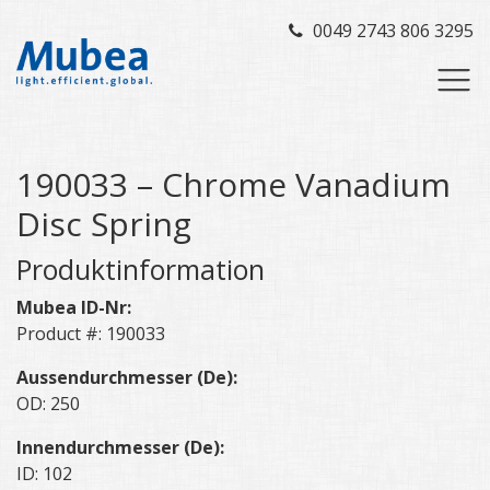
0049 2743 806 3295
190033 – Chrome Vanadium
Disc Spring
Produktinformation
Mubea ID-Nr:
Product #: 190033
Aussendurchmesser (De):
OD: 250
Innendurchmesser (De):
ID: 102