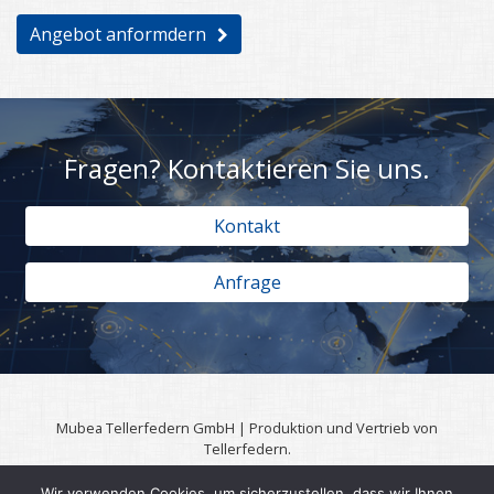
Angebot anformdern
Fragen? Kontaktieren Sie uns.
Kontakt
Anfrage
Mubea Tellerfedern GmbH | Produktion und Vertrieb von
Tellerfedern.
57567 Daaden | 0049 (0)2743 806 3295
Wir verwenden Cookies, um sicherzustellen, dass wir Ihnen