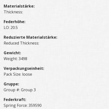
Materialstärke:
Thickness:
Federhöhe:
LO: 20.5
Reduzierte Materialstärke:
Reduced Thickness:
Gewicht:
Weight: 3498
Verpackungseinheit:
Pack Size: loose
Gruppe:
Group #: Group 3
Federkraft:
Spring Force: 359590