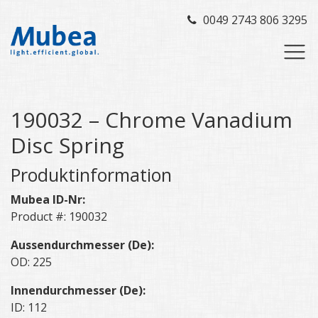
0049 2743 806 3295
190032 – Chrome Vanadium
Disc Spring
Produktinformation
Mubea ID-Nr:
Product #: 190032
Aussendurchmesser (De):
OD: 225
Innendurchmesser (De):
ID: 112