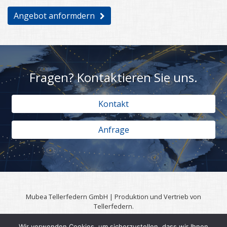
Angebot anformdern
Fragen? Kontaktieren Sie uns.
Kontakt
Anfrage
Mubea Tellerfedern GmbH | Produktion und Vertrieb von
Tellerfedern.
57567 Daaden | 0049 (0)2743 806 3295
Wir verwenden Cookies, um sicherzustellen, dass wir Ihnen