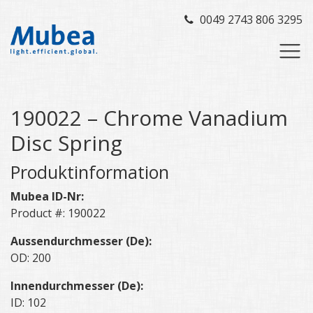
0049 2743 806 3295
190022 – Chrome Vanadium
Disc Spring
Produktinformation
Mubea ID-Nr:
Product #: 190022
Aussendurchmesser (De):
OD: 200
Innendurchmesser (De):
ID: 102