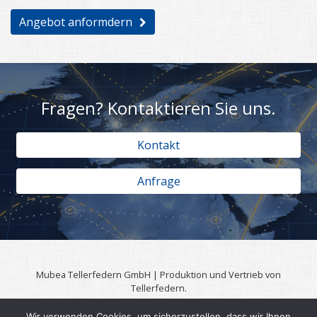
Angebot anformdern
Fragen? Kontaktieren Sie uns.
Kontakt
Anfrage
Mubea Tellerfedern GmbH | Produktion und Vertrieb von
Tellerfedern.
57567 Daaden | 0049 (0)2743 806 3295
Wir verwenden Cookies, um sicherzustellen, dass wir Ihnen