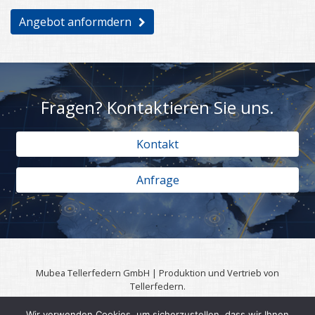
Angebot anformdern
Fragen? Kontaktieren Sie uns.
Kontakt
Anfrage
Mubea Tellerfedern GmbH | Produktion und Vertrieb von
Tellerfedern.
57567 Daaden | 0049 (0)2743 806 3295
Wir verwenden Cookies, um sicherzustellen, dass wir Ihnen