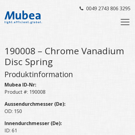
0049 2743 806 3295
190008 – Chrome Vanadium
Disc Spring
Produktinformation
Mubea ID-Nr:
Product #: 190008
Aussendurchmesser (De):
OD: 150
Innendurchmesser (De):
ID: 61