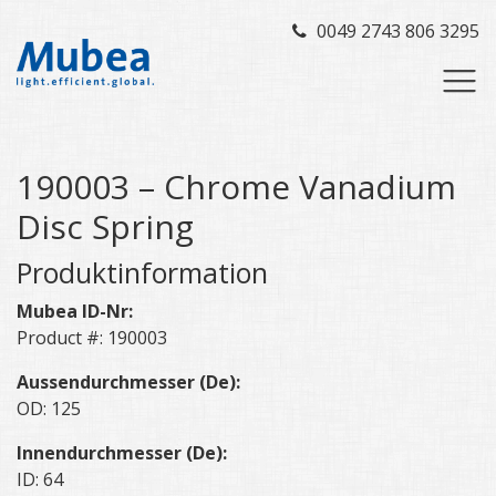
0049 2743 806 3295
190003 – Chrome Vanadium
Disc Spring
Produktinformation
Mubea ID-Nr:
Product #: 190003
Aussendurchmesser (De):
OD: 125
Innendurchmesser (De):
ID: 64