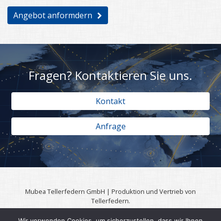
Angebot anformdern
Fragen? Kontaktieren Sie uns.
Kontakt
Anfrage
Mubea Tellerfedern GmbH | Produktion und Vertrieb von
Tellerfedern.
57567 Daaden | 0049 (0)2743 806 3295
Wir verwenden Cookies, um sicherzustellen, dass wir Ihnen