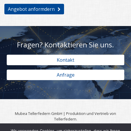
Angebot anformdern
Fragen? Kontaktieren Sie uns.
Kontakt
Anfrage
Mubea Tellerfedern GmbH | Produktion und Vertrieb von
Tellerfedern.
57567 Daaden | 0049 (0)2743 806 3295
Wir verwenden Cookies, um sicherzustellen, dass wir Ihnen