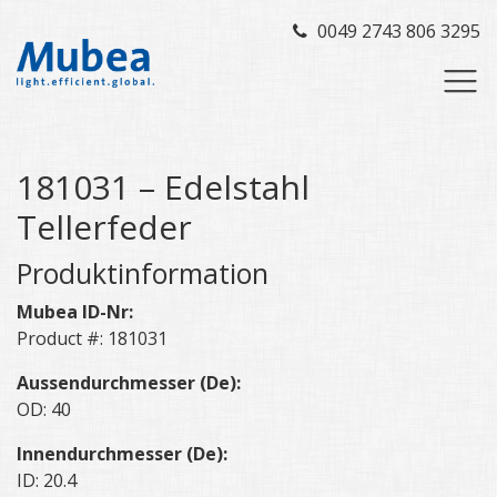
0049 2743 806 3295
181031 – Edelstahl
Tellerfeder
Produktinformation
Mubea ID-Nr:
Product #: 181031
Aussendurchmesser (De):
OD: 40
Innendurchmesser (De):
ID: 20.4