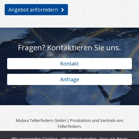
Angebot anformdern
Fragen? Kontaktieren Sie uns.
Kontakt
Anfrage
Mubea Tellerfedern GmbH | Produktion und Vertrieb von
Tellerfedern.
57567 Daaden | 0049 (0)2743 806 3295
Wir verwenden Cookies, um sicherzustellen, dass wir Ihnen