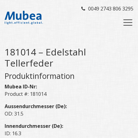
0049 2743 806 3295
181014 – Edelstahl
Tellerfeder
Produktinformation
Mubea ID-Nr:
Product #: 181014
Aussendurchmesser (De):
OD: 31.5
Innendurchmesser (De):
ID: 16.3