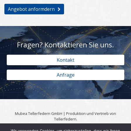
Angebot anformdern
Fragen? Kontaktieren Sie uns.
Kontakt
Anfrage
Mubea Tellerfedern GmbH | Produktion und Vertrieb von
Tellerfedern.
57567 Daaden | 0049 (0)2743 806 3295
Wir verwenden Cookies, um sicherzustellen, dass wir Ihnen