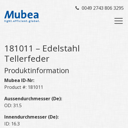
0049 2743 806 3295
181011 – Edelstahl
Tellerfeder
Produktinformation
Mubea ID-Nr:
Product #: 181011
Aussendurchmesser (De):
OD: 31.5
Innendurchmesser (De):
ID: 16.3