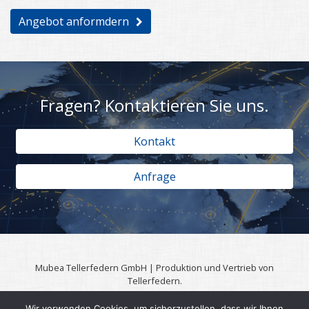
Angebot anformdern
Fragen? Kontaktieren Sie uns.
Kontakt
Anfrage
Mubea Tellerfedern GmbH | Produktion und Vertrieb von
Tellerfedern.
57567 Daaden | 0049 (0)2743 806 3295
Wir verwenden Cookies, um sicherzustellen, dass wir Ihnen