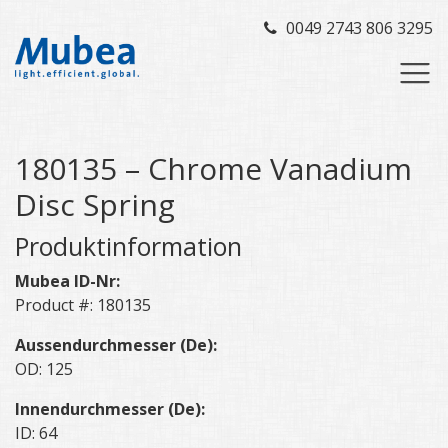
0049 2743 806 3295
180135 – Chrome Vanadium
Disc Spring
Produktinformation
Mubea ID-Nr:
Product #: 180135
Aussendurchmesser (De):
OD: 125
Innendurchmesser (De):
ID: 64