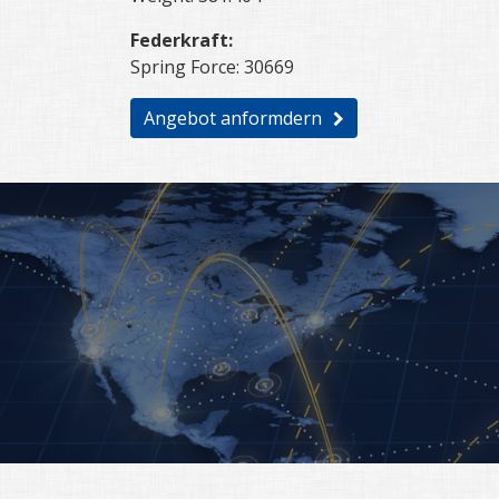
Federkraft:
Spring Force: 30669
Angebot anformdern