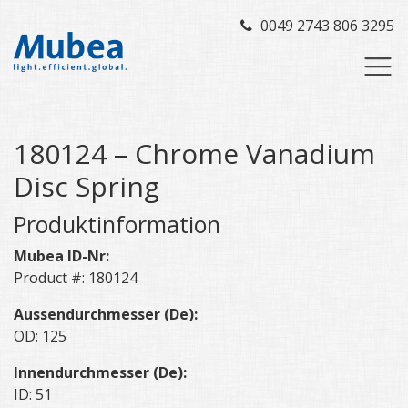
0049 2743 806 3295
180124 – Chrome Vanadium
Disc Spring
Produktinformation
Mubea ID-Nr:
Product #: 180124
Aussendurchmesser (De):
OD: 125
Innendurchmesser (De):
ID: 51