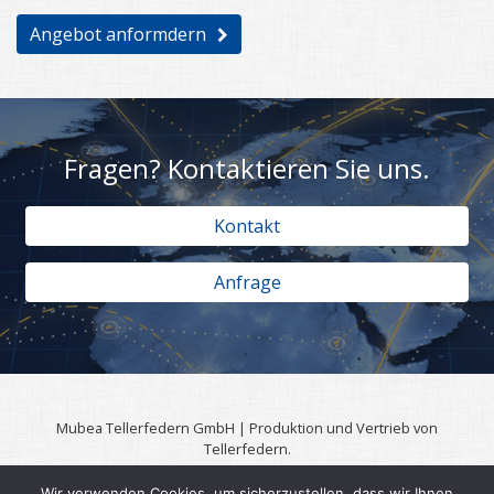
Angebot anformdern
Fragen? Kontaktieren Sie uns.
Kontakt
Anfrage
Mubea Tellerfedern GmbH | Produktion und Vertrieb von
Tellerfedern.
57567 Daaden | 0049 (0)2743 806 3295
Wir verwenden Cookies, um sicherzustellen, dass wir Ihnen