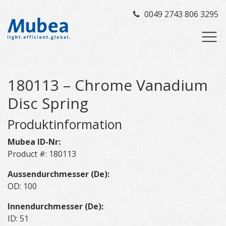
0049 2743 806 3295
180113 – Chrome Vanadium
Disc Spring
Produktinformation
Mubea ID-Nr:
Product #: 180113
Aussendurchmesser (De):
OD: 100
Innendurchmesser (De):
ID: 51