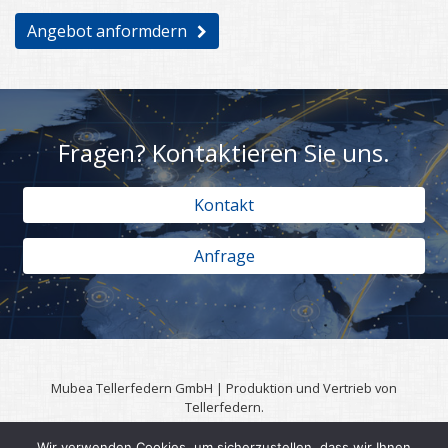
Angebot anformdern
Fragen? Kontaktieren Sie uns.
Kontakt
Anfrage
Mubea Tellerfedern GmbH | Produktion und Vertrieb von
Tellerfedern.
57567 Daaden | 0049 (0)2743 806 3295
Wir verwenden Cookies, um sicherzustellen, dass wir Ihnen