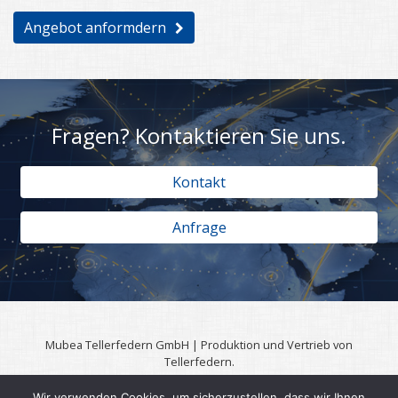
Angebot anformdern
Fragen? Kontaktieren Sie uns.
Kontakt
Anfrage
Mubea Tellerfedern GmbH | Produktion und Vertrieb von
Tellerfedern.
57567 Daaden | 0049 (0)2743 806 3295
Wir verwenden Cookies, um sicherzustellen, dass wir Ihnen