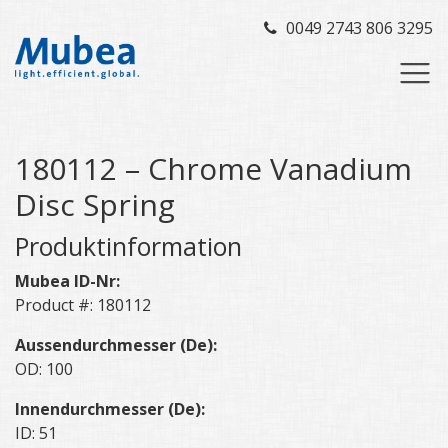
0049 2743 806 3295
180112 – Chrome Vanadium
Disc Spring
Produktinformation
Mubea ID-Nr:
Product #: 180112
Aussendurchmesser (De):
OD: 100
Innendurchmesser (De):
ID: 51