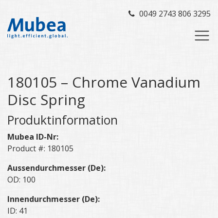
0049 2743 806 3295
180105 – Chrome Vanadium
Disc Spring
Produktinformation
Mubea ID-Nr:
Product #: 180105
Aussendurchmesser (De):
OD: 100
Innendurchmesser (De):
ID: 41