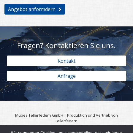
Angebot anformdern
Fragen? Kontaktieren Sie uns.
Kontakt
Anfrage
Mubea Tellerfedern GmbH | Produktion und Vertrieb von
Tellerfedern.
57567 Daaden | 0049 (0)2743 806 3295
Wir verwenden Cookies, um sicherzustellen, dass wir Ihnen