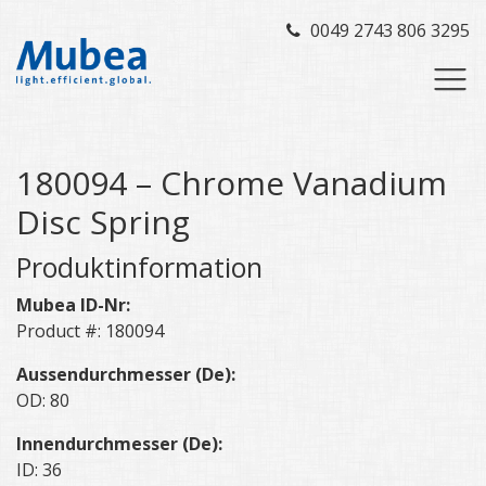
0049 2743 806 3295
180094 – Chrome Vanadium
Disc Spring
Produktinformation
Mubea ID-Nr:
Product #: 180094
Aussendurchmesser (De):
OD: 80
Innendurchmesser (De):
ID: 36