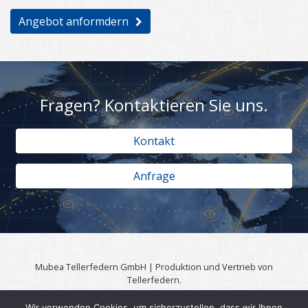
Angebot anformdern
Fragen? Kontaktieren Sie uns.
Kontakt
Anfrage
Mubea Tellerfedern GmbH | Produktion und Vertrieb von
Tellerfedern.
57567 Daaden | 0049 (0)2743 806 3295
Wir verwenden Cookies, um sicherzustellen, dass wir Ihnen