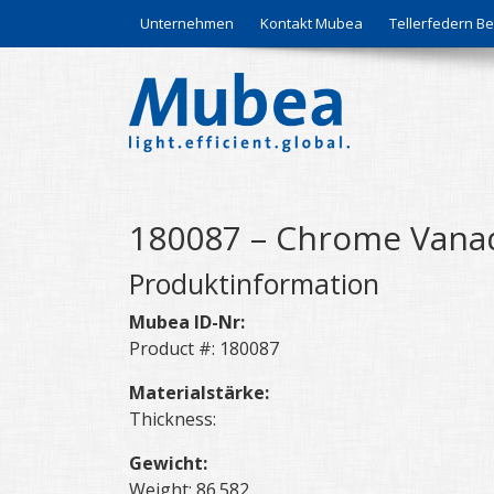
Unternehmen
Kontakt Mubea
Tellerfedern 
180087 – Chrome Vanad
Produktinformation
Mubea ID-Nr:
Product #: 180087
Materialstärke:
Thickness:
Gewicht:
Weight: 86.582