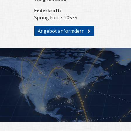
Federkraft:
Spring Force: 20535
Angebot anformdern