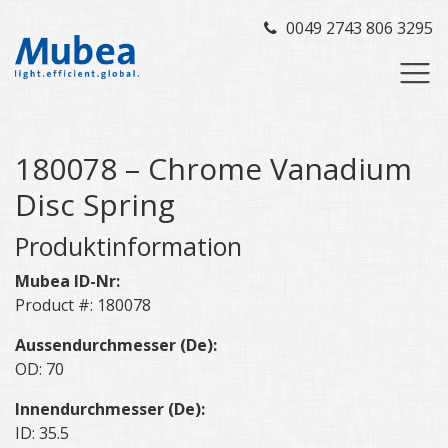
0049 2743 806 3295
180078 – Chrome Vanadium
Disc Spring
Produktinformation
Mubea ID-Nr:
Product #: 180078
Aussendurchmesser (De):
OD: 70
Innendurchmesser (De):
ID: 35.5