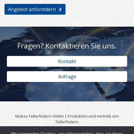
Angebot anformdern
Fragen? Kontaktieren Sie uns.
Kontakt
Anfrage
Mubea Tellerfedern GmbH | Produktion und Vertrieb von
Tellerfedern.
57567 Daaden | 0049 (0)2743 806 3295
Wir verwenden Cookies, um sicherzustellen, dass wir Ihnen