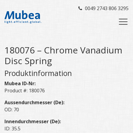
0049 2743 806 3295
180076 – Chrome Vanadium
Disc Spring
Produktinformation
Mubea ID-Nr:
Product #: 180076
Aussendurchmesser (De):
OD: 70
Innendurchmesser (De):
ID: 35.5