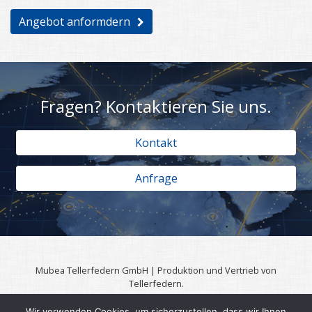
Angebot anformdern
Fragen? Kontaktieren Sie uns.
Kontakt
Anfrage
Mubea Tellerfedern GmbH | Produktion und Vertrieb von
Tellerfedern.
57567 Daaden | 0049 (0)2743 806 3295
Wir verwenden Cookies, um sicherzustellen, dass wir Ihnen