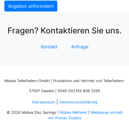
Angebot anformdern
Fragen? Kontaktieren Sie uns.
Kontakt
Anfrage
Mubea Tellerfedern GmbH | Produktion und Vertrieb von Tellerfedern.
57567 Daaden | 0049 (0)2743 806 3295
|
Impressssum
Datenschutzerklärung
© 2026 Mubea Disc Springs |
Mubea Weltweit
|
Webdesign erstellt
von Primax Studios