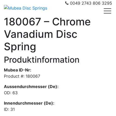
0049 2743 806 3295
180067 – Chrome
Vanadium Disc
Spring
Produktinformation
Mubea ID-Nr:
Product #: 180067
Aussendurchmesser (De):
OD: 63
Innendurchmesser (De):
ID: 31