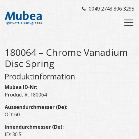
0049 2743 806 3295
180064 – Chrome Vanadium
Disc Spring
Produktinformation
Mubea ID-Nr:
Product #: 180064
Aussendurchmesser (De):
OD: 60
Innendurchmesser (De):
ID: 30.5