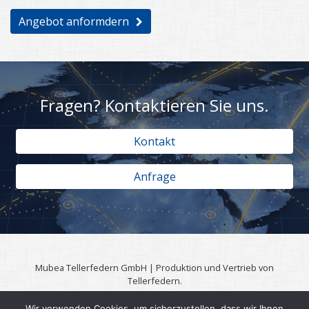
Angebot anformdern
Fragen? Kontaktieren Sie uns.
Kontakt
Anfrage
Mubea Tellerfedern GmbH | Produktion und Vertrieb von
Tellerfedern.
57567 Daaden | 0049 (0)2743 806 3295
Wir verwenden Cookies, um sicherzustellen, dass wir Ihnen