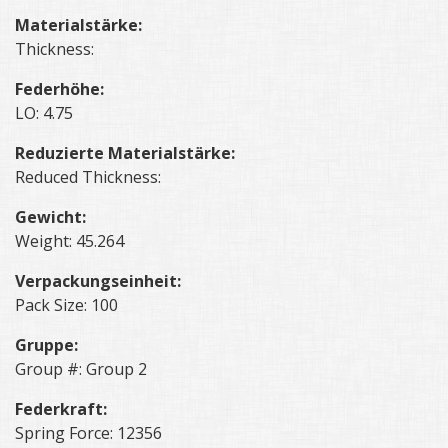
Materialstärke:
Thickness:
Federhöhe:
LO: 4.75
Reduzierte Materialstärke:
Reduced Thickness:
Gewicht:
Weight: 45.264
Verpackungseinheit:
Pack Size: 100
Gruppe:
Group #: Group 2
Federkraft:
Spring Force: 12356