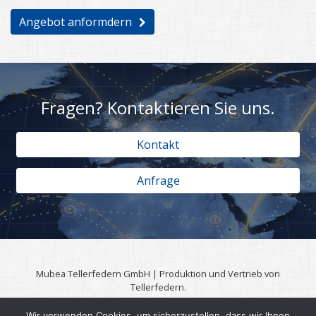
Angebot anformdern
Fragen? Kontaktieren Sie uns.
Kontakt
Anfrage
Mubea Tellerfedern GmbH | Produktion und Vertrieb von
Tellerfedern.
57567 Daaden | 0049 (0)2743 806 3295
Wir verwenden Cookies, um sicherzustellen, dass wir Ihnen