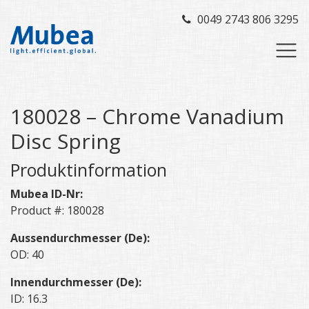
0049 2743 806 3295
180028 – Chrome Vanadium
Disc Spring
Produktinformation
Mubea ID-Nr:
Product #: 180028
Aussendurchmesser (De):
OD: 40
Innendurchmesser (De):
ID: 16.3