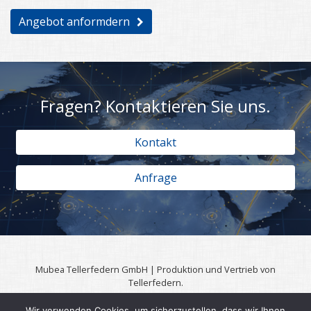
Angebot anformdern
Fragen? Kontaktieren Sie uns.
Kontakt
Anfrage
Mubea Tellerfedern GmbH | Produktion und Vertrieb von
Tellerfedern.
57567 Daaden | 0049 (0)2743 806 3295
Wir verwenden Cookies, um sicherzustellen, dass wir Ihnen