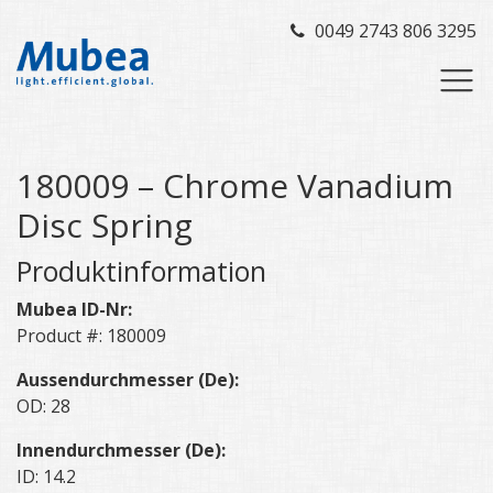
0049 2743 806 3295
180009 – Chrome Vanadium
Disc Spring
Produktinformation
Mubea ID-Nr:
Product #: 180009
Aussendurchmesser (De):
OD: 28
Innendurchmesser (De):
ID: 14.2