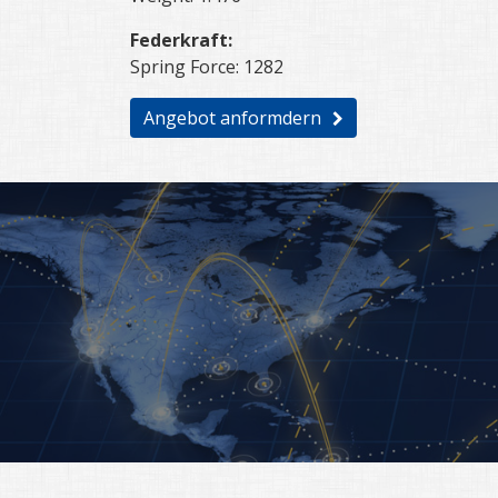
Federkraft:
Spring Force: 1282
Angebot anformdern