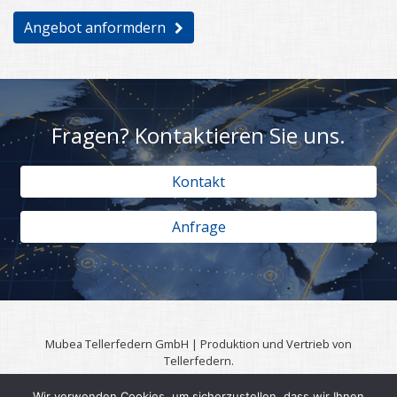
Angebot anformdern
Fragen? Kontaktieren Sie uns.
Kontakt
Anfrage
Mubea Tellerfedern GmbH | Produktion und Vertrieb von
Tellerfedern.
57567 Daaden | 0049 (0)2743 806 3295
Wir verwenden Cookies, um sicherzustellen, dass wir Ihnen