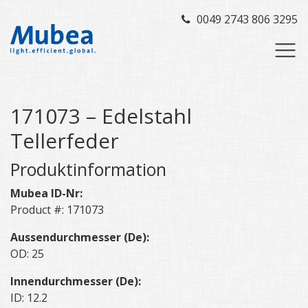
0049 2743 806 3295
171073 – Edelstahl
Tellerfeder
Produktinformation
Mubea ID-Nr:
Product #: 171073
Aussendurchmesser (De):
OD: 25
Innendurchmesser (De):
ID: 12.2