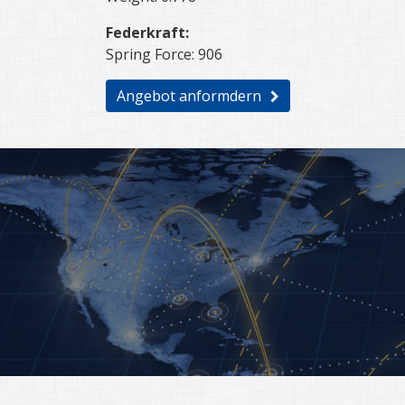
Federkraft:
Spring Force: 906
Angebot anformdern