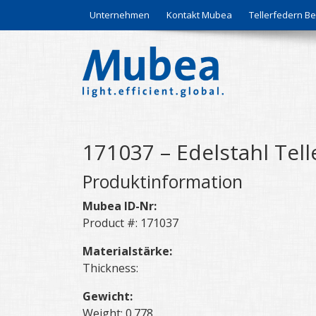
Unternehmen
Kontakt Mubea
Tellerfedern 
171037 – Edelstahl Tell
Produktinformation
Mubea ID-Nr:
Product #: 171037
Materialstärke:
Thickness:
Gewicht:
Weight: 0.778