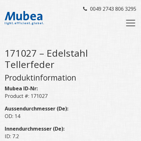
0049 2743 806 3295
171027 – Edelstahl
Tellerfeder
Produktinformation
Mubea ID-Nr:
Product #: 171027
Aussendurchmesser (De):
OD: 14
Innendurchmesser (De):
ID: 7.2