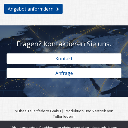
Angebot anformdern
Fragen? Kontaktieren Sie uns.
Kontakt
Anfrage
Mubea Tellerfedern GmbH | Produktion und Vertrieb von
Tellerfedern.
57567 Daaden | 0049 (0)2743 806 3295
Wir verwenden Cookies, um sicherzustellen, dass wir Ihnen