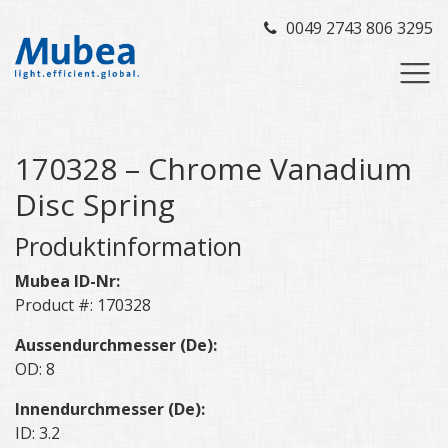
0049 2743 806 3295
170328 – Chrome Vanadium
Disc Spring
Produktinformation
Mubea ID-Nr:
Product #: 170328
Aussendurchmesser (De):
OD: 8
Innendurchmesser (De):
ID: 3.2