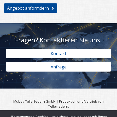
Angebot anformdern
Fragen? Kontaktieren Sie uns.
Kontakt
Anfrage
Mubea Tellerfedern GmbH | Produktion und Vertrieb von
Tellerfedern.
57567 Daaden | 0049 (0)2743 806 3295
Wir verwenden Cookies, um sicherzustellen, dass wir Ihnen