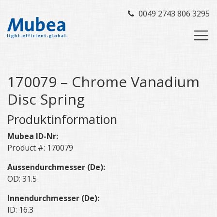
0049 2743 806 3295
170079 – Chrome Vanadium
Disc Spring
Produktinformation
Mubea ID-Nr:
Product #: 170079
Aussendurchmesser (De):
OD: 31.5
Innendurchmesser (De):
ID: 16.3