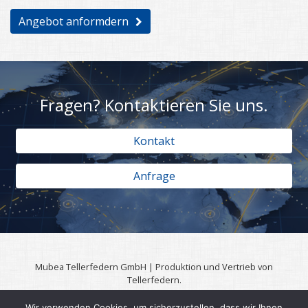
Angebot anformdern
Fragen? Kontaktieren Sie uns.
Kontakt
Anfrage
Mubea Tellerfedern GmbH | Produktion und Vertrieb von
Tellerfedern.
57567 Daaden | 0049 (0)2743 806 3295
Wir verwenden Cookies, um sicherzustellen, dass wir Ihnen