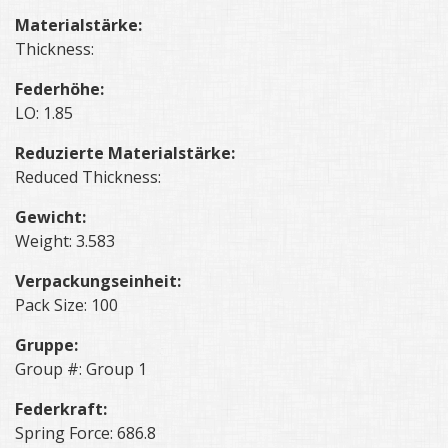
Materialstärke:
Thickness:
Federhöhe:
LO: 1.85
Reduzierte Materialstärke:
Reduced Thickness:
Gewicht:
Weight: 3.583
Verpackungseinheit:
Pack Size: 100
Gruppe:
Group #: Group 1
Federkraft:
Spring Force: 686.8