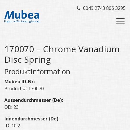
0049 2743 806 3295
170070 – Chrome Vanadium
Disc Spring
Produktinformation
Mubea ID-Nr:
Product #: 170070
Aussendurchmesser (De):
OD: 23
Innendurchmesser (De):
ID: 10.2