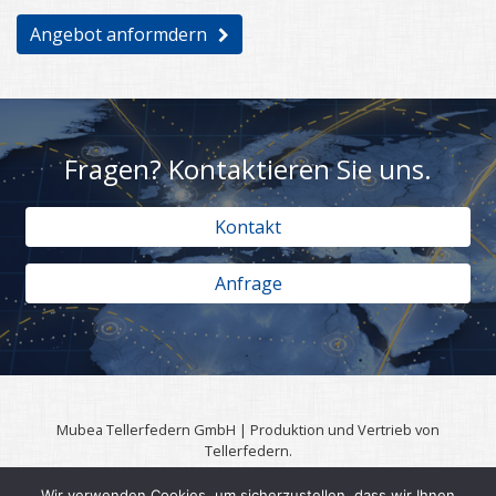
Angebot anformdern
Fragen? Kontaktieren Sie uns.
Kontakt
Anfrage
Mubea Tellerfedern GmbH | Produktion und Vertrieb von
Tellerfedern.
57567 Daaden | 0049 (0)2743 806 3295
Wir verwenden Cookies, um sicherzustellen, dass wir Ihnen