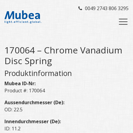
0049 2743 806 3295
170064 – Chrome Vanadium
Disc Spring
Produktinformation
Mubea ID-Nr:
Product #: 170064
Aussendurchmesser (De):
OD: 22.5
Innendurchmesser (De):
ID: 11.2