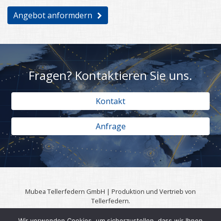
Angebot anformdern
Fragen? Kontaktieren Sie uns.
Kontakt
Anfrage
Mubea Tellerfedern GmbH | Produktion und Vertrieb von
Tellerfedern.
57567 Daaden | 0049 (0)2743 806 3295
Wir verwenden Cookies, um sicherzustellen, dass wir Ihnen