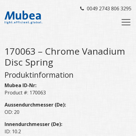
0049 2743 806 3295
170063 – Chrome Vanadium
Disc Spring
Produktinformation
Mubea ID-Nr:
Product #: 170063
Aussendurchmesser (De):
OD: 20
Innendurchmesser (De):
ID: 10.2