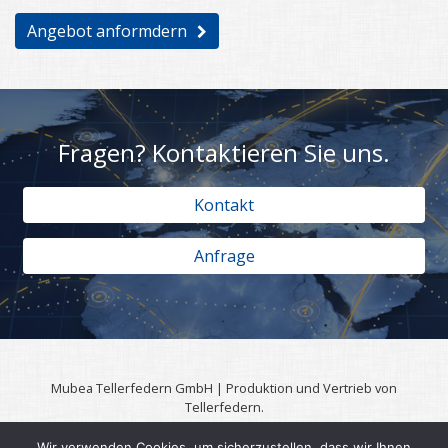
Angebot anformdern
Fragen? Kontaktieren Sie uns.
Kontakt
Anfrage
Mubea Tellerfedern GmbH | Produktion und Vertrieb von
Tellerfedern.
57567 Daaden | 0049 (0)2743 806 3295
Wir verwenden Cookies, um sicherzustellen, dass wir Ihnen