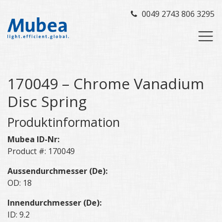
0049 2743 806 3295
170049 – Chrome Vanadium
Disc Spring
Produktinformation
Mubea ID-Nr:
Product #: 170049
Aussendurchmesser (De):
OD: 18
Innendurchmesser (De):
ID: 9.2