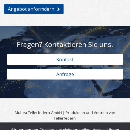
Angebot anformdern
Fragen? Kontaktieren Sie uns.
Kontakt
Anfrage
Mubea Tellerfedern GmbH | Produktion und Vertrieb von
Tellerfedern.
57567 Daaden | 0049 (0)2743 806 3295
Wir verwenden Cookies, um sicherzustellen, dass wir Ihnen