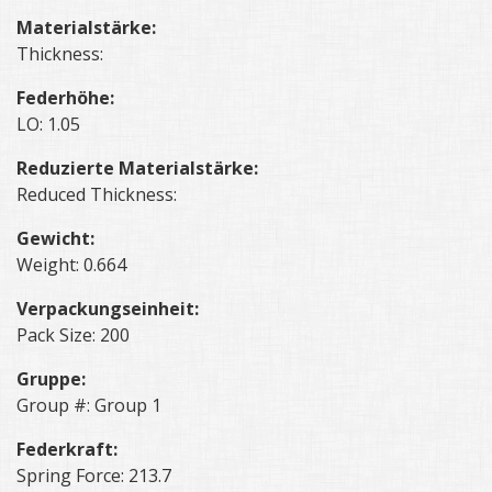
Materialstärke:
Thickness:
Federhöhe:
LO: 1.05
Reduzierte Materialstärke:
Reduced Thickness:
Gewicht:
Weight: 0.664
Verpackungseinheit:
Pack Size: 200
Gruppe:
Group #: Group 1
Federkraft:
Spring Force: 213.7