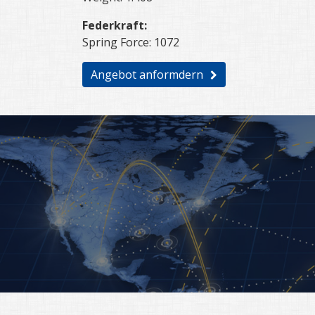
Federkraft:
Spring Force: 1072
Angebot anformdern