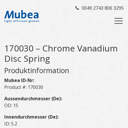
0049 2743 806 3295
170030 – Chrome Vanadium
Disc Spring
Produktinformation
Mubea ID-Nr:
Product #: 170030
Aussendurchmesser (De):
OD: 15
Innendurchmesser (De):
ID: 5.2