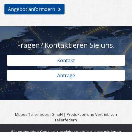
Angebot anformdern
Fragen? Kontaktieren Sie uns.
Kontakt
Anfrage
Mubea Tellerfedern GmbH | Produktion und Vertrieb von
Tellerfedern.
57567 Daaden | 0049 (0)2743 806 3295
Wir verwenden Cookies, um sicherzustellen, dass wir Ihnen