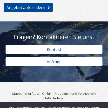
Angebot anformdern
Fragen? Kontaktieren Sie uns.
Kontakt
Anfrage
Mubea Tellerfedern GmbH | Produktion und Vertrieb von
Tellerfedern.
57567 Daaden | 0049 (0)2743 806 3295
Wir verwenden Cookies, um sicherzustellen, dass wir Ihnen