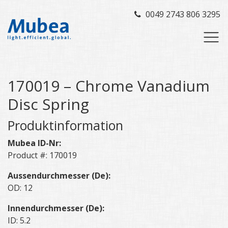
0049 2743 806 3295
170019 – Chrome Vanadium
Disc Spring
Produktinformation
Mubea ID-Nr:
Product #: 170019
Aussendurchmesser (De):
OD: 12
Innendurchmesser (De):
ID: 5.2