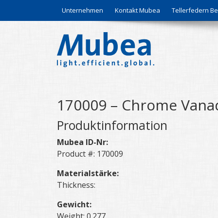
Unternehmen
Kontakt Mubea
Tellerfedern 
170009 – Chrome Vanad
Produktinformation
Mubea ID-Nr:
Product #: 170009
Materialstärke:
Thickness:
Gewicht:
Weight: 0.277