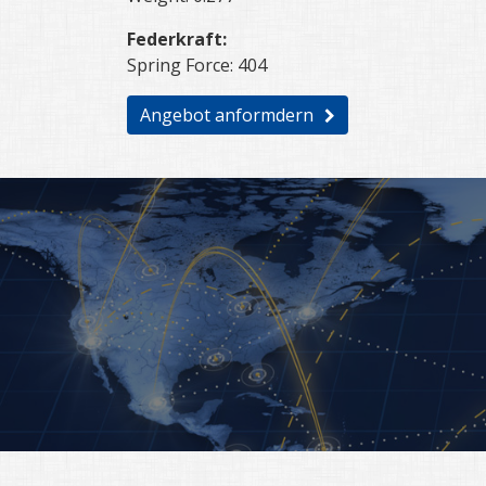
Federkraft:
Spring Force: 404
Angebot anformdern