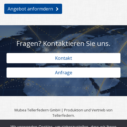
Angebot anformdern
Fragen? Kontaktieren Sie uns.
Kontakt
Anfrage
Mubea Tellerfedern GmbH | Produktion und Vertrieb von
Tellerfedern.
57567 Daaden | 0049 (0)2743 806 3295
Wir verwenden Cookies, um sicherzustellen, dass wir Ihnen