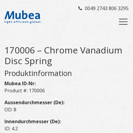
0049 2743 806 3295
170006 – Chrome Vanadium
Disc Spring
Produktinformation
Mubea ID-Nr:
Product #: 170006
Aussendurchmesser (De):
OD: 8
Innendurchmesser (De):
ID: 4.2