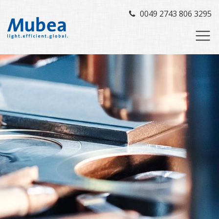
0049 2743 806 3295